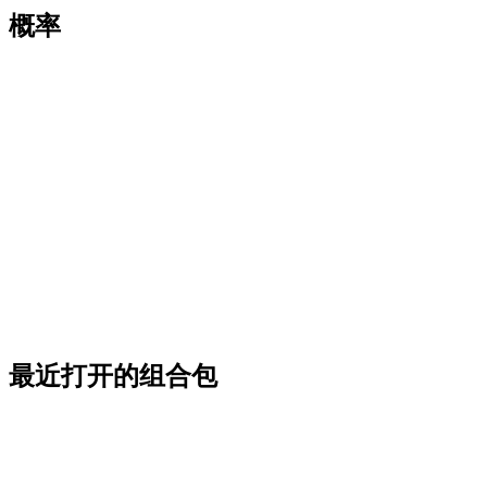
概率
最近打开的组合包