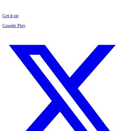
Get it on
Google Play