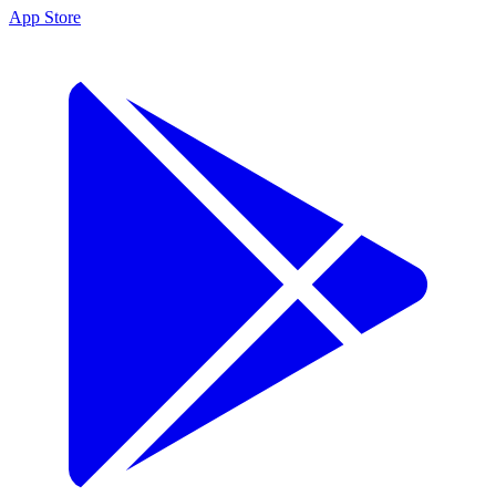
App Store