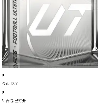
0
金币
花了
0
组合包
已打开