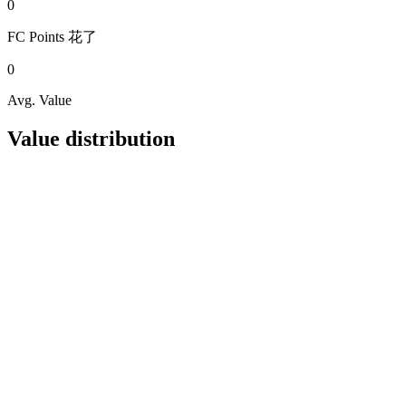
0
FC Points
花了
0
Avg. Value
Value distribution