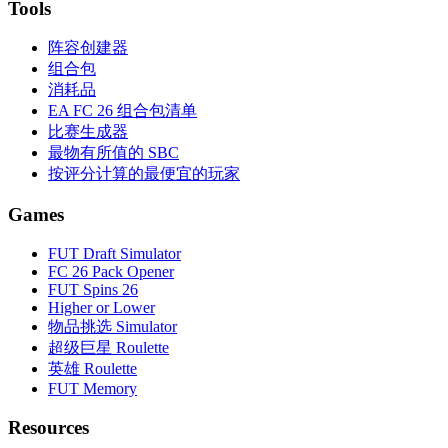
Tools
阵容创建器
组合包
消耗品
EA FC 26 组合包清单
比赛生成器
最物有所值的 SBC
按评分计算的最便宜的玩家
Games
FUT Draft Simulator
FC 26 Pack Opener
FUT Spins 26
Higher or Lower
物品挑选 Simulator
超级巨星 Roulette
英雄 Roulette
FUT Memory
Resources