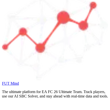
FUT Mind
The ultimate platform for EA FC
26
Ultimate Team. Track players,
use our AI SBC Solver, and stay ahead with real-time data and tools.