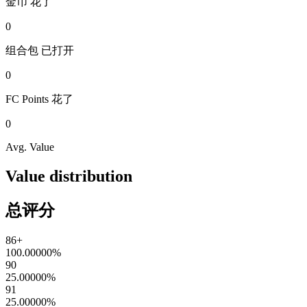
金币
花了
0
组合包
已打开
0
FC Points
花了
0
Avg. Value
Value distribution
总评分
86+
100.00000
%
90
25.00000
%
91
25.00000
%