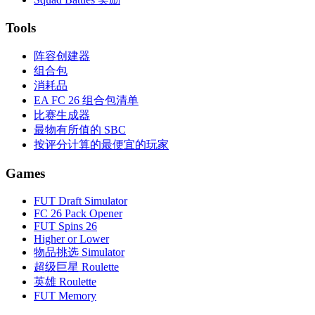
Tools
阵容创建器
组合包
消耗品
EA FC 26 组合包清单
比赛生成器
最物有所值的 SBC
按评分计算的最便宜的玩家
Games
FUT Draft Simulator
FC 26 Pack Opener
FUT Spins 26
Higher or Lower
物品挑选 Simulator
超级巨星 Roulette
英雄 Roulette
FUT Memory