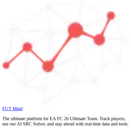
FUT Mind
The ultimate platform for EA FC
26
Ultimate Team. Track players,
use our AI SBC Solver, and stay ahead with real-time data and tools.