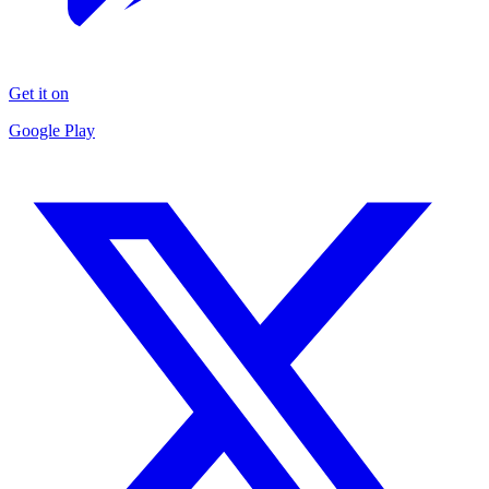
Get it on
Google Play