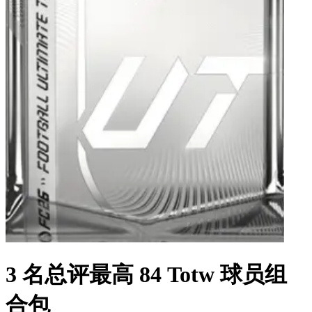
3 名总评最高 84 Totw 球员组
合包