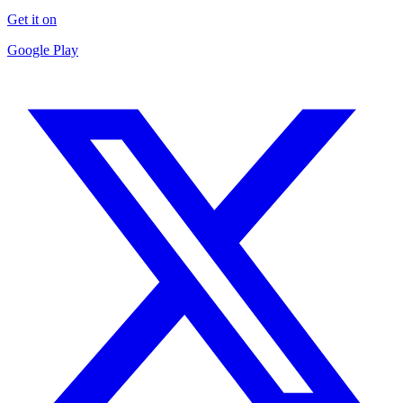
Get it on
Google Play