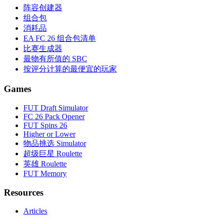
阵容创建器
组合包
消耗品
EA FC 26 组合包清单
比赛生成器
最物有所值的 SBC
按评分计算的最便宜的玩家
Games
FUT Draft Simulator
FC 26 Pack Opener
FUT Spins 26
Higher or Lower
物品挑选 Simulator
超级巨星 Roulette
英雄 Roulette
FUT Memory
Resources
Articles