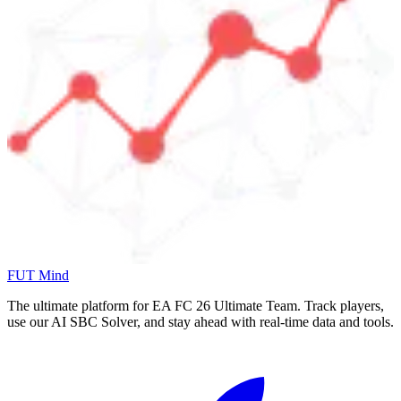
FUT Mind
The ultimate platform for EA FC
26
Ultimate Team. Track players,
use our AI SBC Solver, and stay ahead with real-time data and tools.