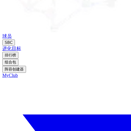
球员
SBC
进化
目标
排行榜
组合包
阵容创建器
MyClub