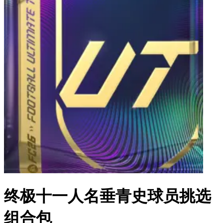
终极十一人名垂青史球员挑选
组合包