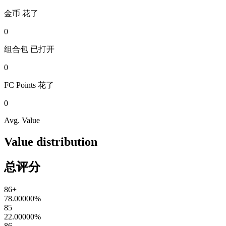
金币
花了
0
组合包
已打开
0
FC Points
花了
0
Avg. Value
Value distribution
总评分
86+
78.00000
%
85
22.00000
%
86