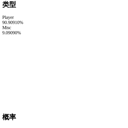
类型
Player
90.90910
%
Misc
9.09090
%
概率