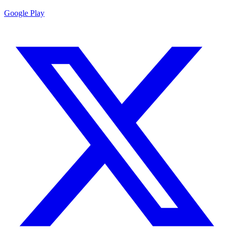
Google Play