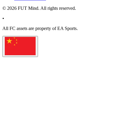
©
2026
FUT Mind. All rights reserved.
•
All
FC
assets are property of EA Sports.