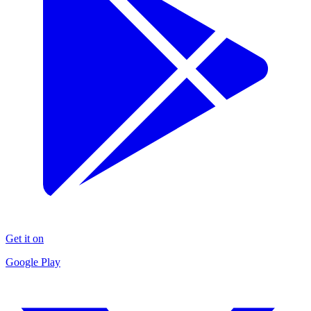
Get it on
Google Play