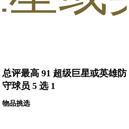
总评最高 91 超级巨星或英雄防
守球员 5 选 1
物品挑选