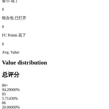
金币
花了
0
组合包
已打开
0
FC Points
花了
0
Avg. Value
Value distribution
总评分
86+
94.29000
%
85
5.71430
%
86
20.00000
%