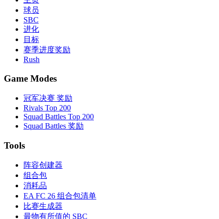
球员
SBC
进化
目标
赛季进度奖励
Rush
Game Modes
冠军决赛 奖励
Rivals Top 200
Squad Battles Top 200
Squad Battles 奖励
Tools
阵容创建器
组合包
消耗品
EA FC 26 组合包清单
比赛生成器
最物有所值的 SBC