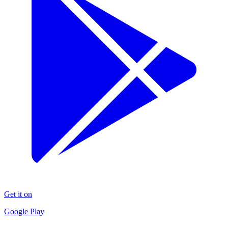
Get it on
Google Play