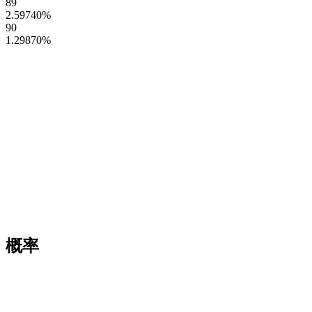
89
2.59740
%
90
1.29870
%
概率