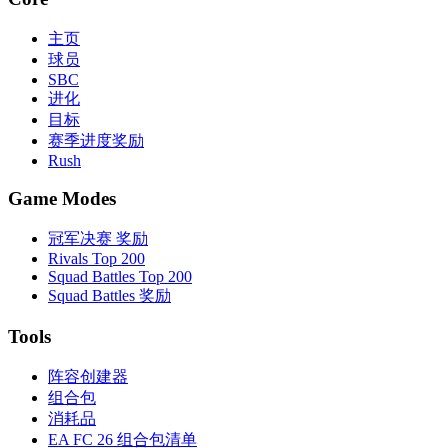
主页
球员
SBC
进化
目标
赛季进度奖励
Rush
Game Modes
冠军决赛 奖励
Rivals Top 200
Squad Battles Top 200
Squad Battles 奖励
Tools
阵容创建器
组合包
消耗品
EA FC 26 组合包清单