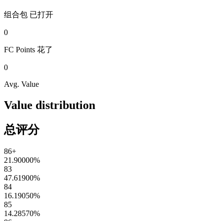
组合包
已打开
0
FC Points
花了
0
Avg. Value
Value distribution
总评分
86+
21.90000
%
83
47.61900
%
84
16.19050
%
85
14.28570
%