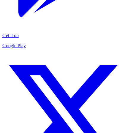
Get it on
Google Play