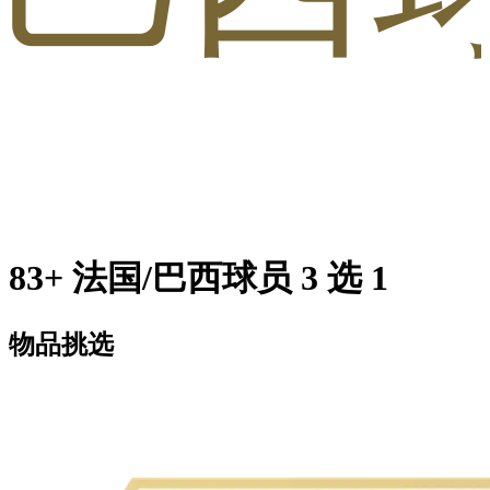
83+ 法国/巴西球员 3 选 1
物品挑选