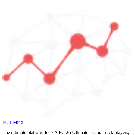
FUT Mind
The ultimate platform for EA FC
26
Ultimate Team. Track players,