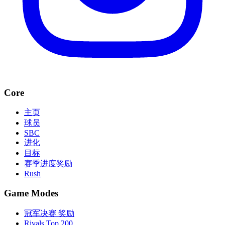
Core
主页
球员
SBC
进化
目标
赛季进度奖励
Rush
Game Modes
冠军决赛 奖励
Rivals Top 200