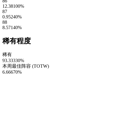
86
12.38100
%
87
0.95240
%
88
8.57140
%
稀有程度
稀有
93.33330
%
本周最佳阵容 (TOTW)
6.66670
%