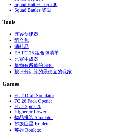
Squad Battles Top 200
Squad Battles 奖励
Tools
阵容创建器
组合包
消耗品
EA FC 26 组合包清单
比赛生成器
最物有所值的 SBC
按评分计算的最便宜的玩家
Games
FUT Draft Simulator
FC 26 Pack Opener
FUT Spins 26
Higher or Lower
物品挑选 Simulator
超级巨星 Roulette
英雄 Roulette