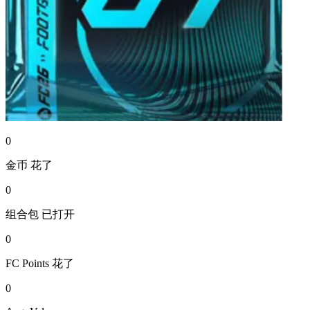
0
金币
花了
0
组合包
已打开
0
FC Points
花了
0