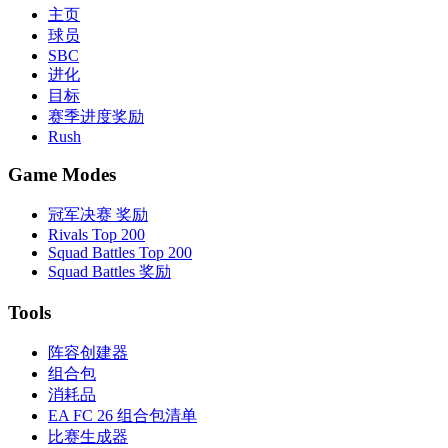
主页
球员
SBC
进化
目标
赛季进度奖励
Rush
Game Modes
冠军决赛 奖励
Rivals Top 200
Squad Battles Top 200
Squad Battles 奖励
Tools
阵容创建器
组合包
消耗品
EA FC 26 组合包清单
比赛生成器