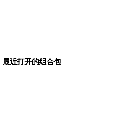
最近打开的组合包