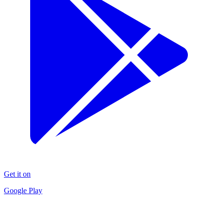
Get it on
Google Play