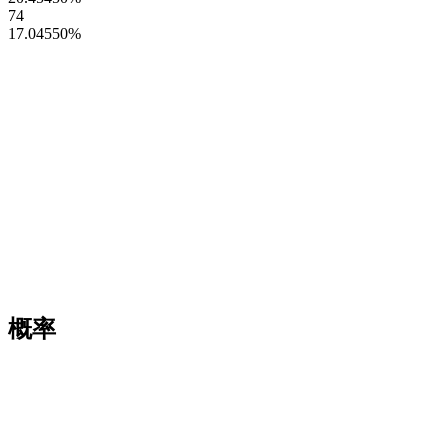
74
17.04550
%
概率