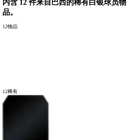
内含 12 件来自巴西的稀有白银球员物
品。
12
物品
12
稀有