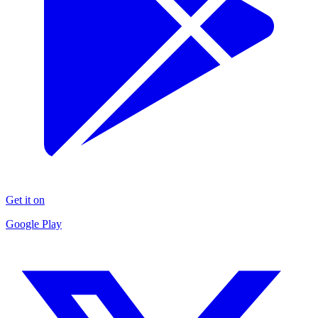
Get it on
Google Play