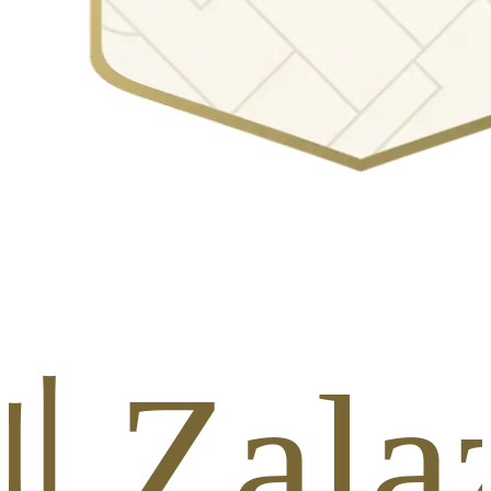
alaza