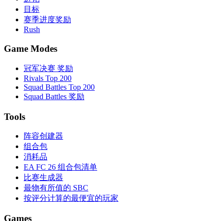
目标
赛季进度奖励
Rush
Game Modes
冠军决赛 奖励
Rivals Top 200
Squad Battles Top 200
Squad Battles 奖励
Tools
阵容创建器
组合包
消耗品
EA FC 26 组合包清单
比赛生成器
最物有所值的 SBC
按评分计算的最便宜的玩家
Games