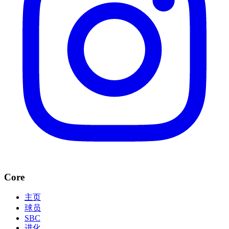
Core
主页
球员
SBC
进化