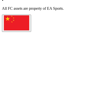
•
All
FC
assets are property of EA Sports.