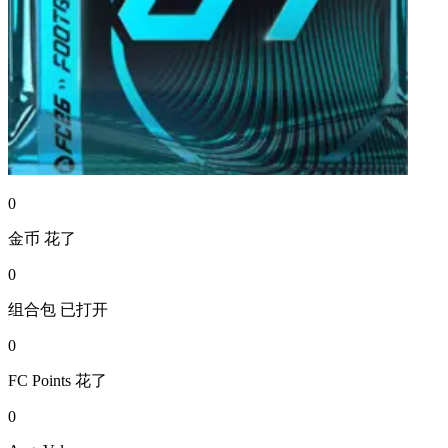
0
金币
花了
0
组合包
已打开
0
FC Points
花了
0