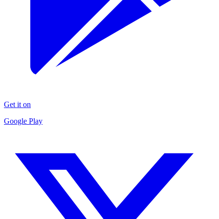
Get it on
Google Play