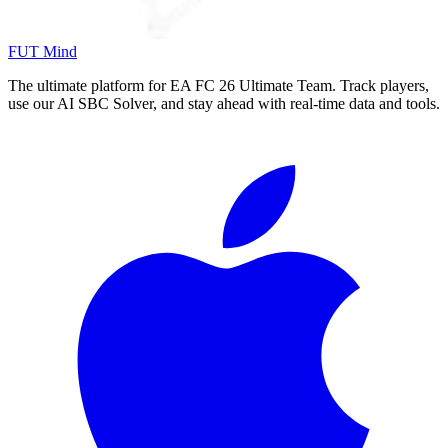
FUT Mind
The ultimate platform for EA FC
26
Ultimate Team. Track players,
use our AI SBC Solver, and stay ahead with real-time data and tools.