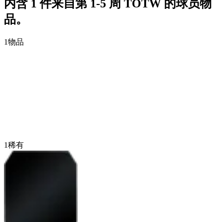
内含 1 件来自第 1-5 周 TOTW 的球员物
品。
1
物品
1
稀有