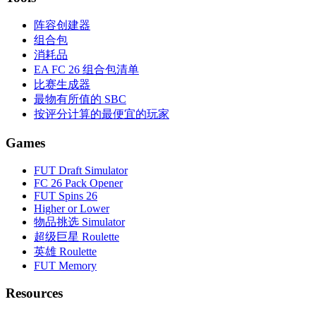
阵容创建器
组合包
消耗品
EA FC 26 组合包清单
比赛生成器
最物有所值的 SBC
按评分计算的最便宜的玩家
Games
FUT Draft Simulator
FC 26 Pack Opener
FUT Spins 26
Higher or Lower
物品挑选 Simulator
超级巨星 Roulette
英雄 Roulette
FUT Memory
Resources