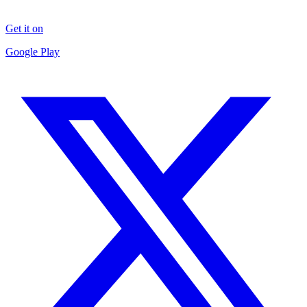
Get it on
Google Play