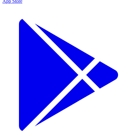
App Store