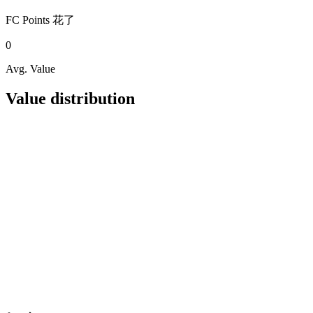
FC Points
花了
0
Avg. Value
Value distribution