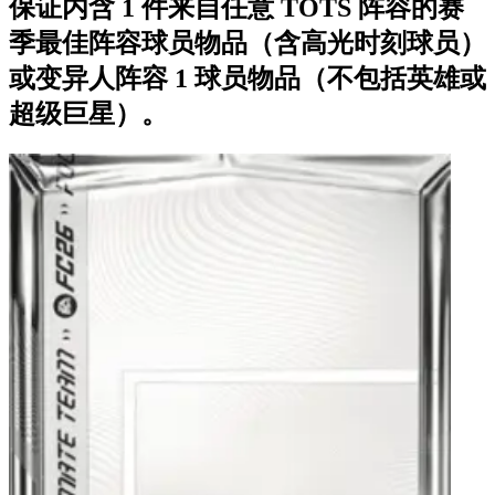
保证内含 1 件来自任意 TOTS 阵容的赛
季最佳阵容球员物品（含高光时刻球员）
或变异人阵容 1 球员物品（不包括英雄或
超级巨星）。