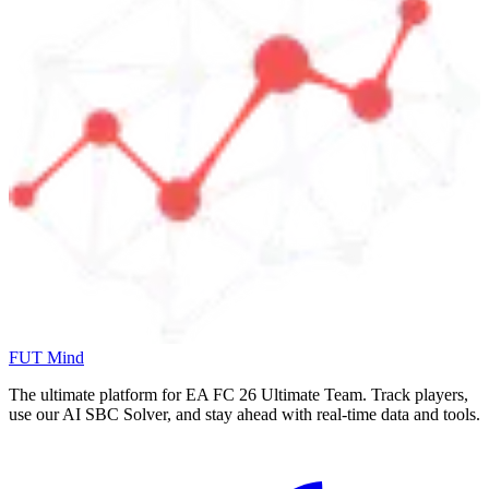
FUT Mind
The ultimate platform for EA FC
26
Ultimate Team. Track players,
use our AI SBC Solver, and stay ahead with real-time data and tools.