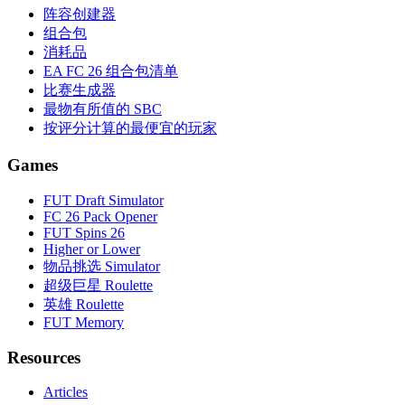
阵容创建器
组合包
消耗品
EA FC 26 组合包清单
比赛生成器
最物有所值的 SBC
按评分计算的最便宜的玩家
Games
FUT Draft Simulator
FC 26 Pack Opener
FUT Spins 26
Higher or Lower
物品挑选 Simulator
超级巨星 Roulette
英雄 Roulette
FUT Memory
Resources
Articles