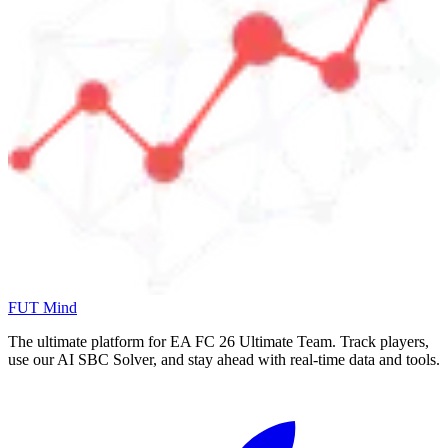
FUT Mind
The ultimate platform for EA FC
26
Ultimate Team. Track players,
use our AI SBC Solver, and stay ahead with real-time data and tools.