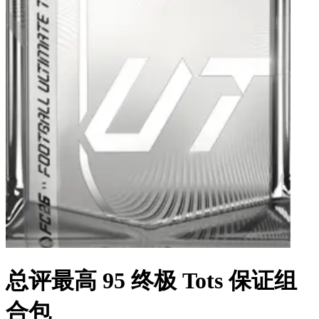
总评最高 95 终极 Tots 保证组
合包