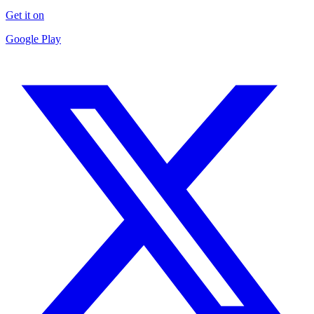
Get it on
Google Play