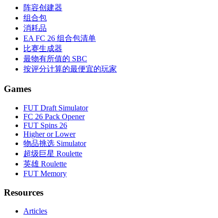
阵容创建器
组合包
消耗品
EA FC 26 组合包清单
比赛生成器
最物有所值的 SBC
按评分计算的最便宜的玩家
Games
FUT Draft Simulator
FC 26 Pack Opener
FUT Spins 26
Higher or Lower
物品挑选 Simulator
超级巨星 Roulette
英雄 Roulette
FUT Memory
Resources
Articles