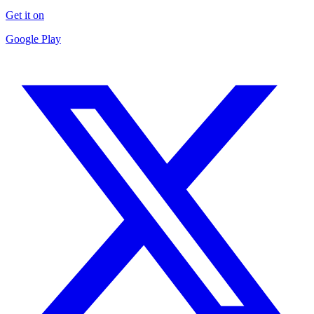
Get it on
Google Play