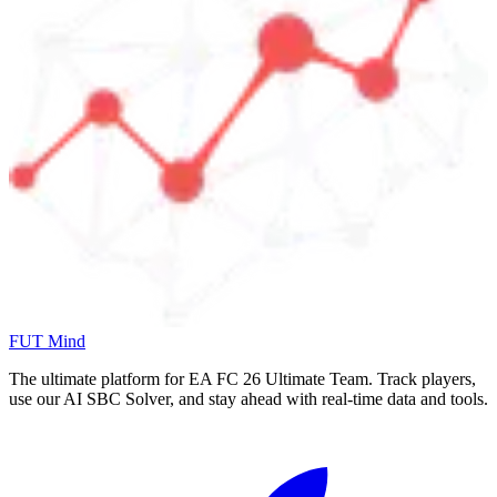
FUT Mind
The ultimate platform for EA FC
26
Ultimate Team. Track players,
use our AI SBC Solver, and stay ahead with real-time data and tools.