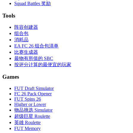
Squad Battles 奖励
Tools
阵容创建器
组合包
消耗品
EA FC 26 组合包清单
比赛生成器
最物有所值的 SBC
按评分计算的最便宜的玩家
Games
FUT Draft Simulator
FC 26 Pack Opener
FUT Spins 26
Higher or Lower
物品挑选 Simulator
超级巨星 Roulette
英雄 Roulette
FUT Memory