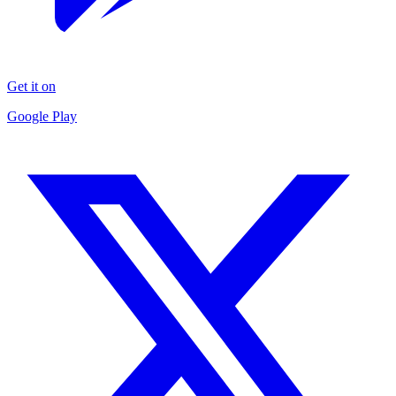
Get it on
Google Play