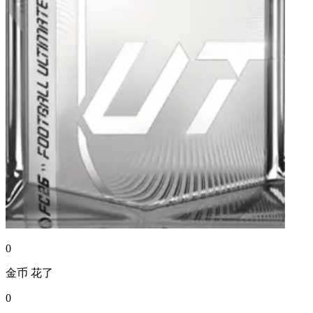
0
金币
花了
0