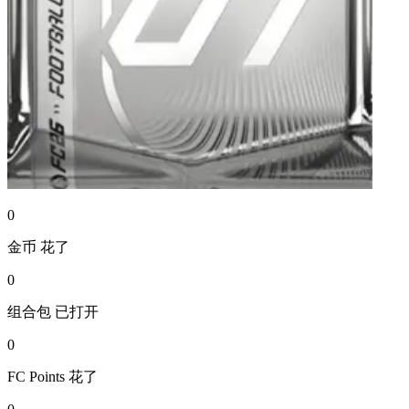
0
金币
花了
0
组合包
已打开
0
FC Points
花了