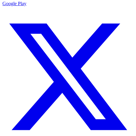
Google Play