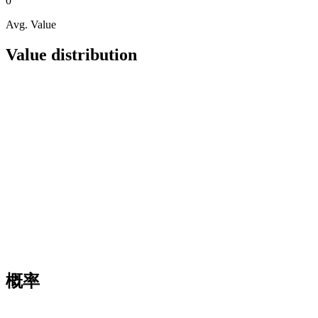
0
Avg. Value
Value distribution
概率