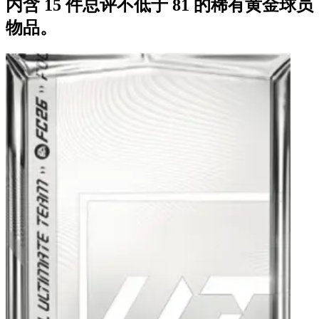
内含 15 件总评不低于 81 的稀有黄金球员
物品。