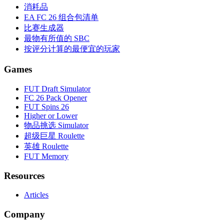
消耗品
EA FC 26 组合包清单
比赛生成器
最物有所值的 SBC
按评分计算的最便宜的玩家
Games
FUT Draft Simulator
FC 26 Pack Opener
FUT Spins 26
Higher or Lower
物品挑选 Simulator
超级巨星 Roulette
英雄 Roulette
FUT Memory
Resources
Articles
Company