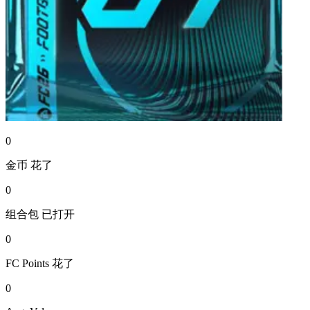
0
金币
花了
0
组合包
已打开
0
FC Points
花了
0