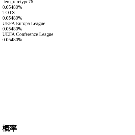
item_raretype76
0.05480
%
TOTS
0.05480
%
UEFA Europa League
0.05480
%
UEFA Conference League
0.05480
%
概率