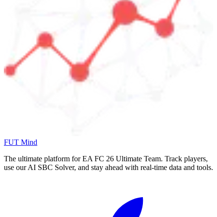
FUT Mind
The ultimate platform for EA FC
26
Ultimate Team. Track players,
use our AI SBC Solver, and stay ahead with real-time data and tools.