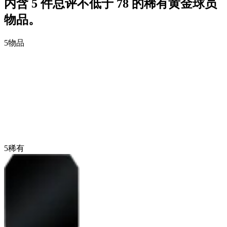
内含 5 件总评不低于 78 的稀有黄金球员
物品。
5
物品
5
稀有