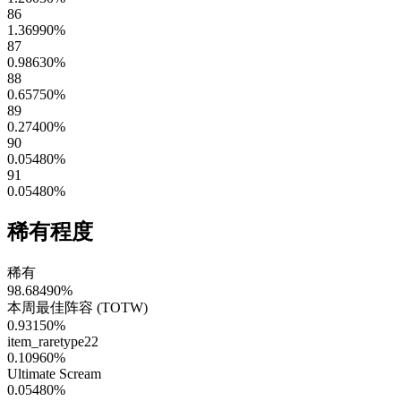
86
1.36990
%
87
0.98630
%
88
0.65750
%
89
0.27400
%
90
0.05480
%
91
0.05480
%
稀有程度
稀有
98.68490
%
本周最佳阵容 (TOTW)
0.93150
%
item_raretype22
0.10960
%
Ultimate Scream
0.05480
%