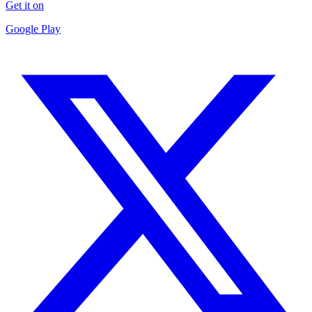
Get it on
Google Play