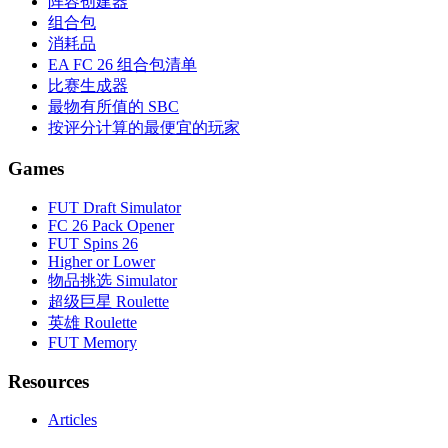
阵容创建器
组合包
消耗品
EA FC 26 组合包清单
比赛生成器
最物有所值的 SBC
按评分计算的最便宜的玩家
Games
FUT Draft Simulator
FC 26 Pack Opener
FUT Spins 26
Higher or Lower
物品挑选 Simulator
超级巨星 Roulette
英雄 Roulette
FUT Memory
Resources
Articles