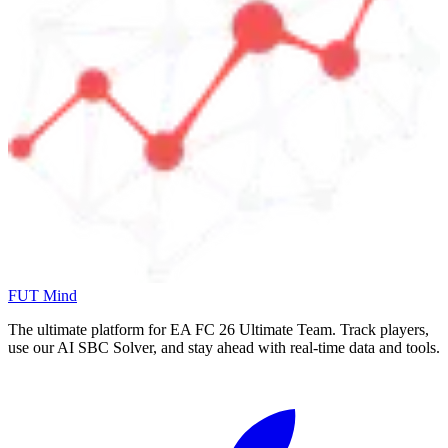
FUT Mind
The ultimate platform for EA FC
26
Ultimate Team. Track players,
use our AI SBC Solver, and stay ahead with real-time data and tools.