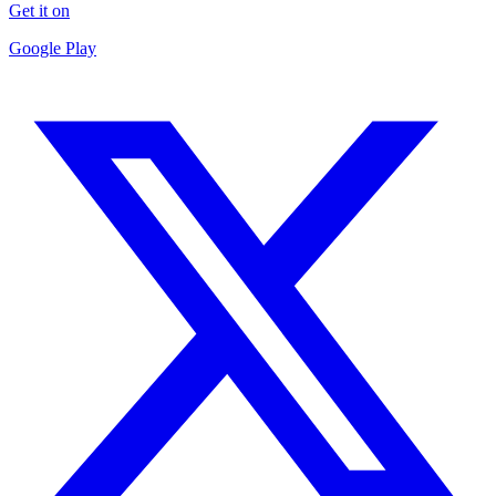
Get it on
Google Play