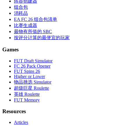
阵容创建器
组合包
消耗品
EA FC 26 组合包清单
比赛生成器
最物有所值的 SBC
按评分计算的最便宜的玩家
Games
FUT Draft Simulator
FC 26 Pack Opener
FUT Spins 26
Higher or Lower
物品挑选 Simulator
超级巨星 Roulette
英雄 Roulette
FUT Memory
Resources
Articles