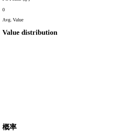
0
Avg. Value
Value distribution
概率