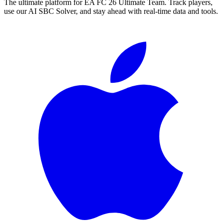
The ultimate platform for EA FC
26
Ultimate Team. Track players,
use our AI SBC Solver, and stay ahead with real-time data and tools.