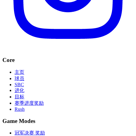
Core
主页
球员
SBC
进化
目标
赛季进度奖励
Rush
Game Modes
冠军决赛 奖励