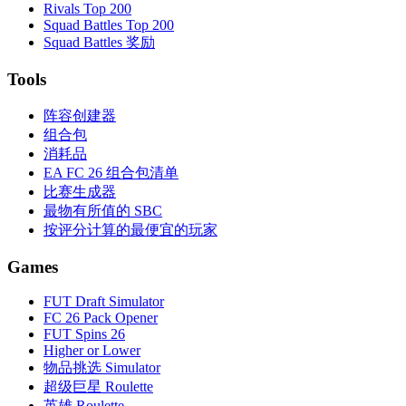
Rivals Top 200
Squad Battles Top 200
Squad Battles 奖励
Tools
阵容创建器
组合包
消耗品
EA FC 26 组合包清单
比赛生成器
最物有所值的 SBC
按评分计算的最便宜的玩家
Games
FUT Draft Simulator
FC 26 Pack Opener
FUT Spins 26
Higher or Lower
物品挑选 Simulator
超级巨星 Roulette
英雄 Roulette