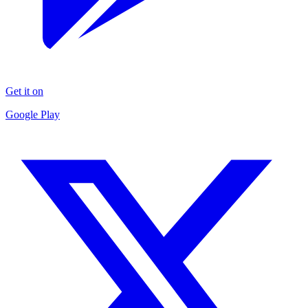
Get it on
Google Play