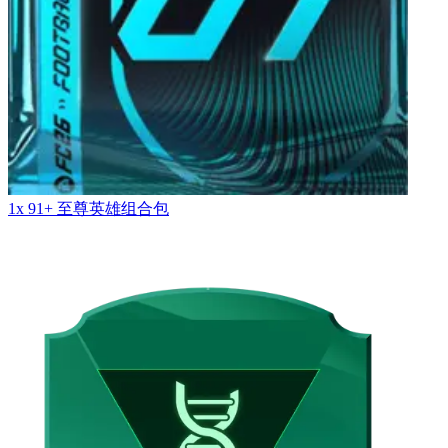
1x 91+ 至尊英雄组合包