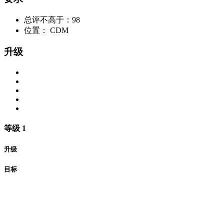
总评不高于：98
位置： CDM
升级
等级 1
升级
目标