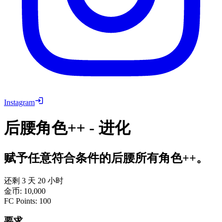
Instagram
后腰角色++ - 进化
赋予任意符合条件的后腰所有角色++。
还剩 3 天 20 小时
金币
:
10,000
FC Points
:
100
要求