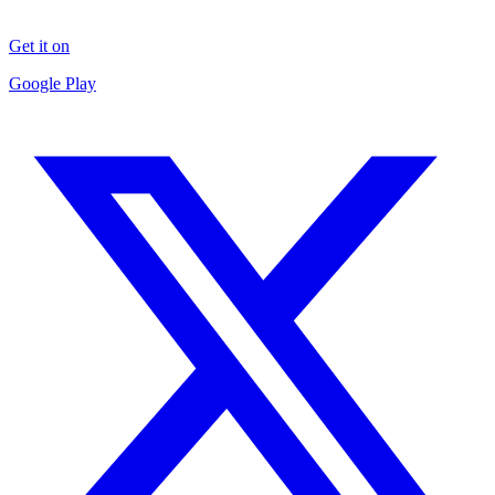
Get it on
Google Play