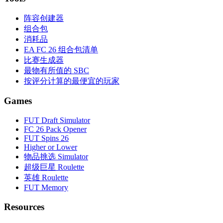
阵容创建器
组合包
消耗品
EA FC 26 组合包清单
比赛生成器
最物有所值的 SBC
按评分计算的最便宜的玩家
Games
FUT Draft Simulator
FC 26 Pack Opener
FUT Spins 26
Higher or Lower
物品挑选 Simulator
超级巨星 Roulette
英雄 Roulette
FUT Memory
Resources