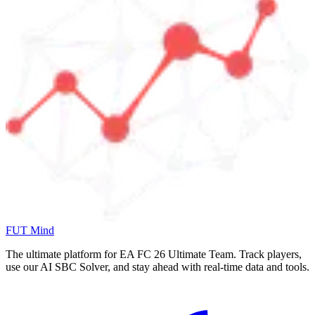
FUT Mind
The ultimate platform for EA FC
26
Ultimate Team. Track players,
use our AI SBC Solver, and stay ahead with real-time data and tools.