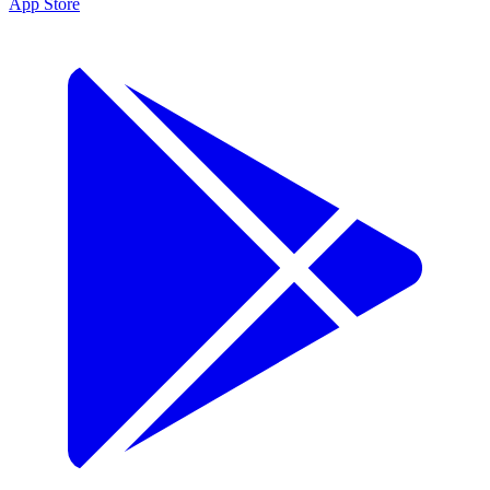
App Store