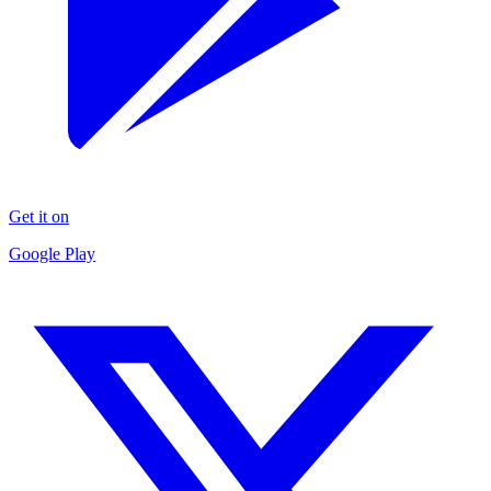
Get it on
Google Play