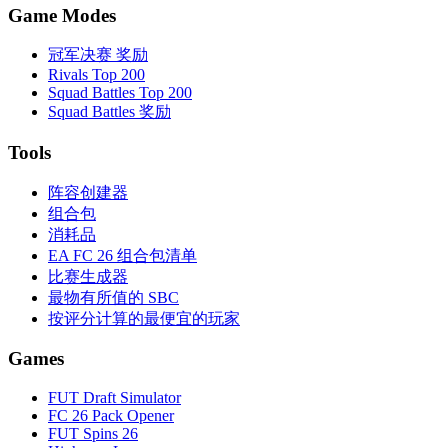
Game Modes
冠军决赛 奖励
Rivals Top 200
Squad Battles Top 200
Squad Battles 奖励
Tools
阵容创建器
组合包
消耗品
EA FC 26 组合包清单
比赛生成器
最物有所值的 SBC
按评分计算的最便宜的玩家
Games
FUT Draft Simulator
FC 26 Pack Opener
FUT Spins 26