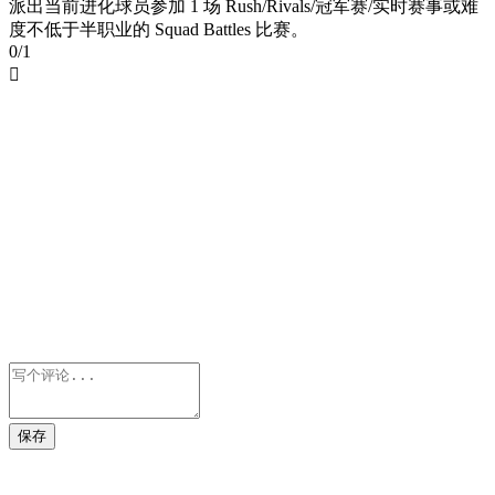
派出当前进化球员参加 1 场 Rush/Rivals/冠军赛/实时赛事或难
度不低于半职业的 Squad Battles 比赛。
0/1

保存