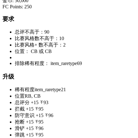
金币
:
50,000
FC Points
:
250
要求
总评不高于：90
比赛风格数不高于：10
比赛风格+ 数不高于：2
位置： CB 或 CB
排除稀有程度： item_raretype69
升级
稀有程度
item_raretype21
位置
RB, CB
总评分
+15
93
拦截
+15
95
防守意识
+15
96
抢断
+15
95
滑铲
+15
96
弹跳
+15
95