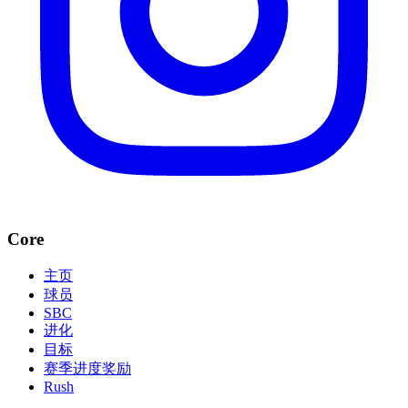
Core
主页
球员
SBC
进化
目标
赛季进度奖励
Rush