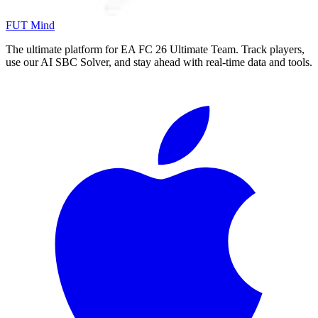
FUT Mind
The ultimate platform for EA FC
26
Ultimate Team. Track players,
use our AI SBC Solver, and stay ahead with real-time data and tools.