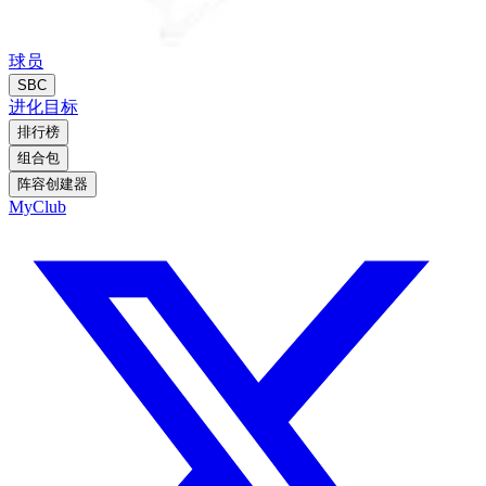
球员
SBC
进化
目标
排行榜
组合包
阵容创建器
MyClub