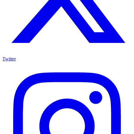
Twitter