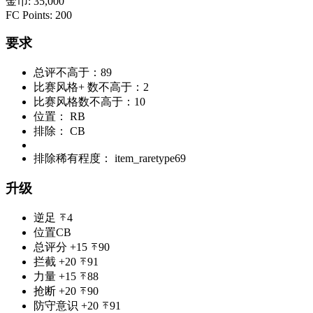
金币
:
35,000
FC Points
:
200
要求
总评不高于：89
比赛风格+ 数不高于：2
比赛风格数不高于：10
位置： RB
排除： CB
排除稀有程度： item_raretype69
升级
逆足
4
位置
CB
总评分
+15
90
拦截
+20
91
力量
+15
88
抢断
+20
90
防守意识
+20
91