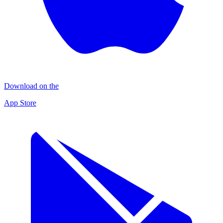
Download on the
App Store