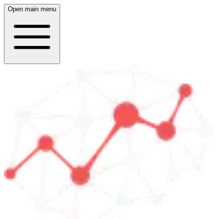
Open main menu