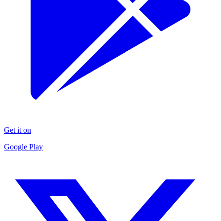
Get it on
Google Play