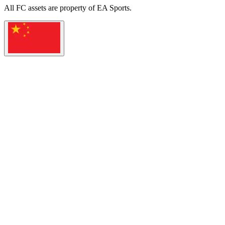
All
FC
assets are property of EA Sports.