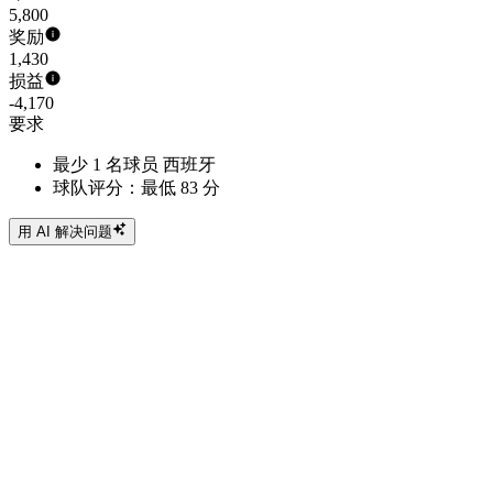
5,800
奖励
1,430
损益
-4,170
要求
最少 1 名球员 西班牙
球队评分：最低 83 分
用 AI 解决问题