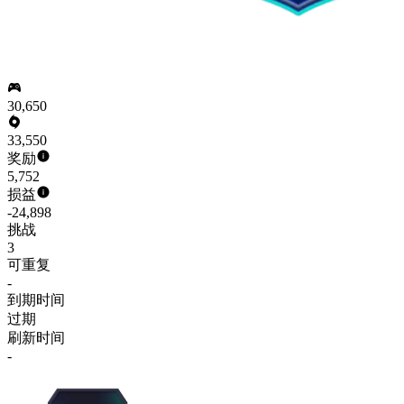
30,650
33,550
奖励
5,752
损益
-24,898
挑战
3
可重复
-
到期时间
过期
刷新时间
-