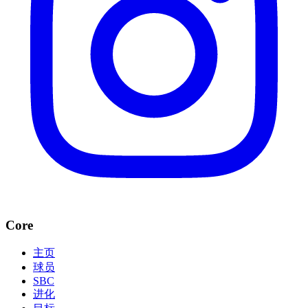
Core
主页
球员
SBC
进化