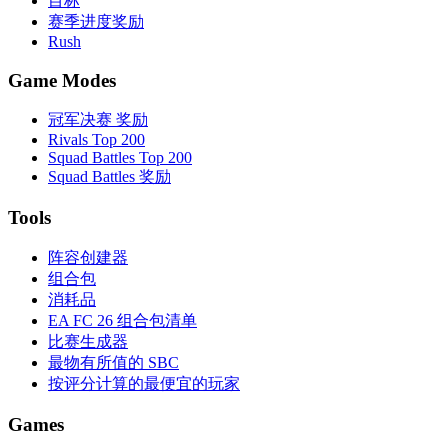
目标
赛季进度奖励
Rush
Game Modes
冠军决赛 奖励
Rivals Top 200
Squad Battles Top 200
Squad Battles 奖励
Tools
阵容创建器
组合包
消耗品
EA FC 26 组合包清单
比赛生成器
最物有所值的 SBC
按评分计算的最便宜的玩家
Games