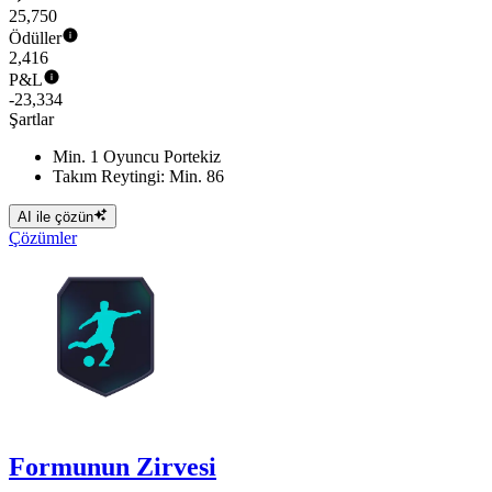
25,750
Ödüller
2,416
P&L
-23,334
Şartlar
Min. 1 Oyuncu Portekiz
Takım Reytingi: Min. 86
AI ile çözün
Çözümler
Formunun Zirvesi