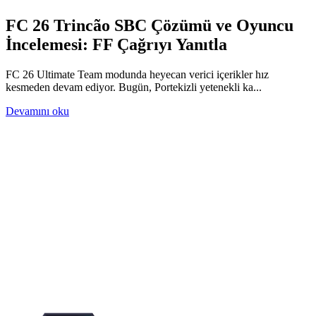
FC 26 Trincão SBC Çözümü ve Oyuncu
İncelemesi: FF Çağrıyı Yanıtla
FC 26 Ultimate Team modunda heyecan verici içerikler hız
kesmeden devam ediyor. Bugün, Portekizli yetenekli ka...
Devamını oku