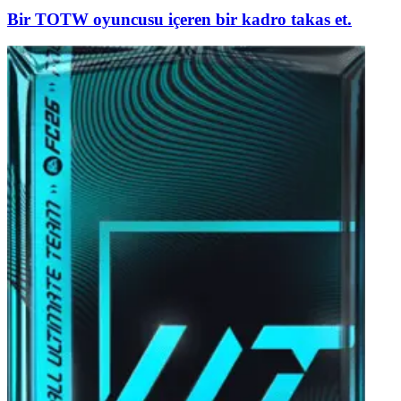
Bir TOTW oyuncusu içeren bir kadro takas et.