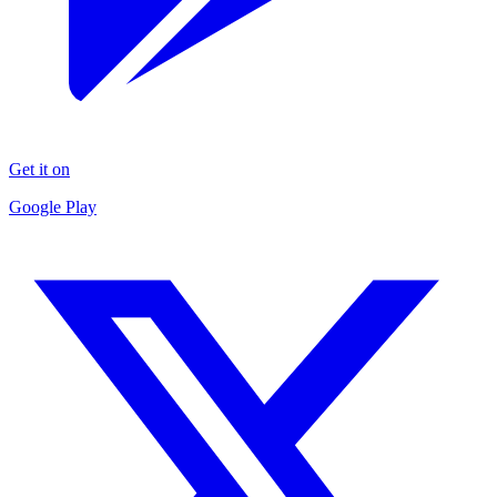
Get it on
Google Play