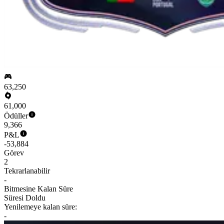
63,250
61,000
Ödüller
9,366
P&L
-53,884
Görev
2
Tekrarlanabilir
-
Bitmesine Kalan Süre
Süresi Doldu
Yenilemeye kalan süre:
-