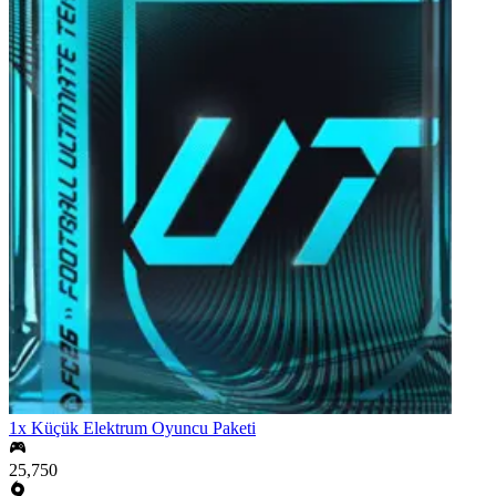
1x Küçük Elektrum Oyuncu Paketi
25,750