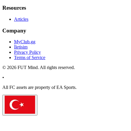
Resources
Articles
Company
MyClub.gg
İletişim
Privacy Policy
Terms of Service
©
2026
FUT Mind. All rights reserved.
•
All
FC
assets are property of EA Sports.