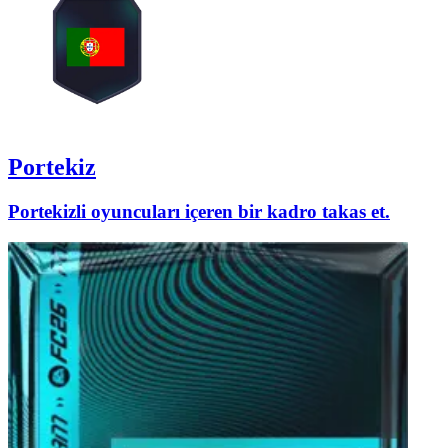
Portekiz
Portekizli oyuncuları içeren bir kadro takas et.