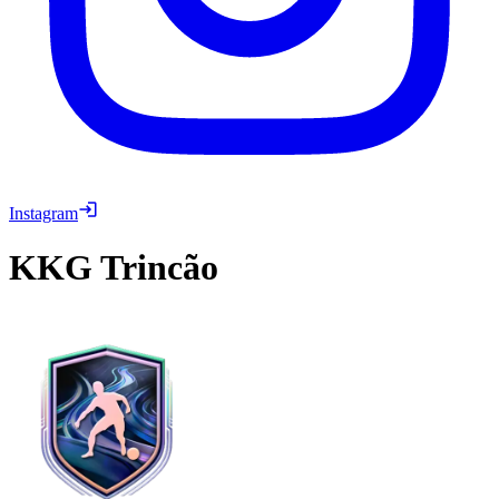
Instagram
KKG
Trincão