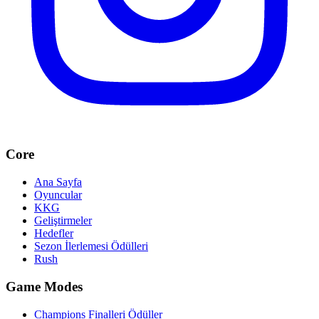
Core
Ana Sayfa
Oyuncular
KKG
Geliştirmeler
Hedefler
Sezon İlerlemesi Ödülleri
Rush
Game Modes
Champions Finalleri Ödüller