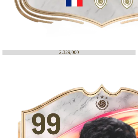
2,329,000