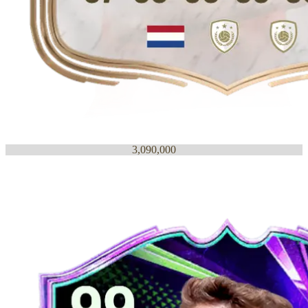
3,090,000