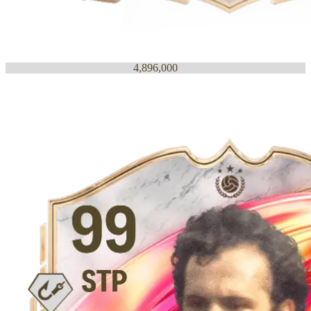
4,896,000