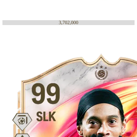
3,702,000