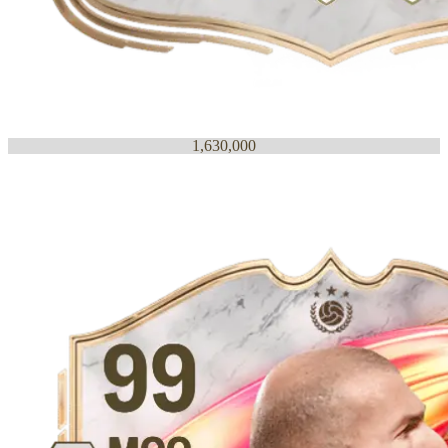
1,630,000