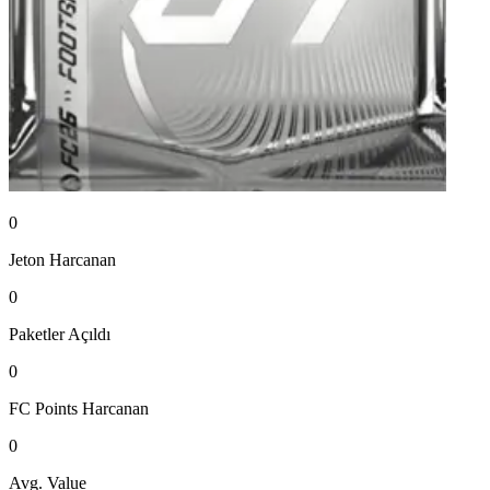
0
Jeton
Harcanan
0
Paketler
Açıldı
0
FC Points
Harcanan
0
Avg. Value