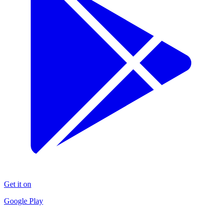
Get it on
Google Play