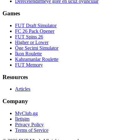
Derecelendirmeye göre en ucuz oyuncular
Games
FUT Draft Simulator
FC 26 Pack Opener
FUT Spins 26
Higher or Lower
Öge Seçimi Simulator
İkon Roulette
Kahramanlar Roulette
FUT Memory
Resources
Articles
Company
MyClub.gg
İletişim
Privacy Policy
Terms of Service