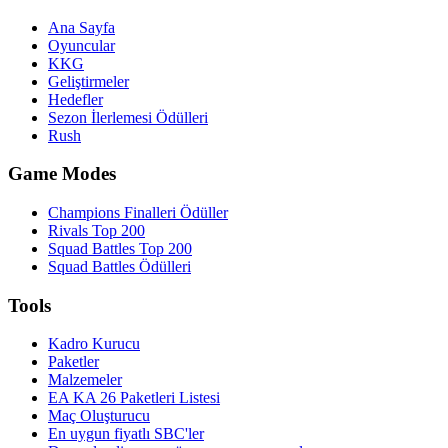
Ana Sayfa
Oyuncular
KKG
Geliştirmeler
Hedefler
Sezon İlerlemesi Ödülleri
Rush
Game Modes
Champions Finalleri Ödüller
Rivals Top 200
Squad Battles Top 200
Squad Battles Ödülleri
Tools
Kadro Kurucu
Paketler
Malzemeler
EA KA 26 Paketleri Listesi
Maç Oluşturucu
En uygun fiyatlı SBC'ler