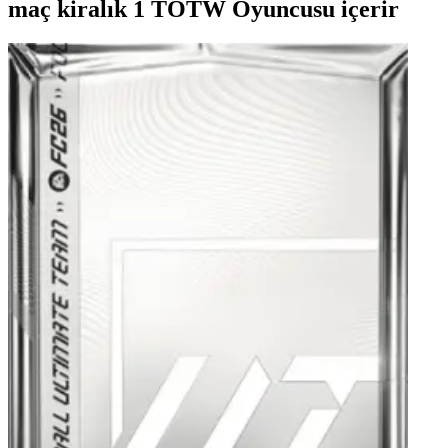
maç kiralık 1 TOTW Oyuncusu içerir