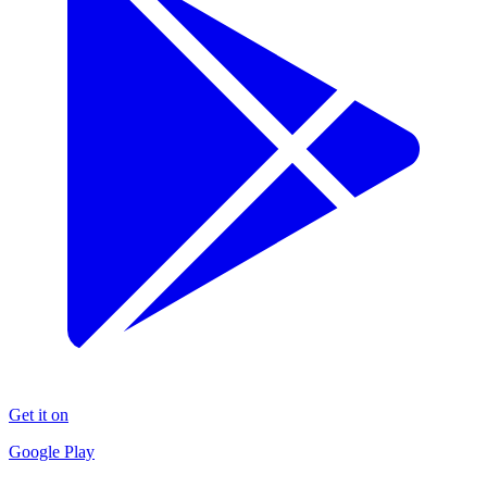
Get it on
Google Play