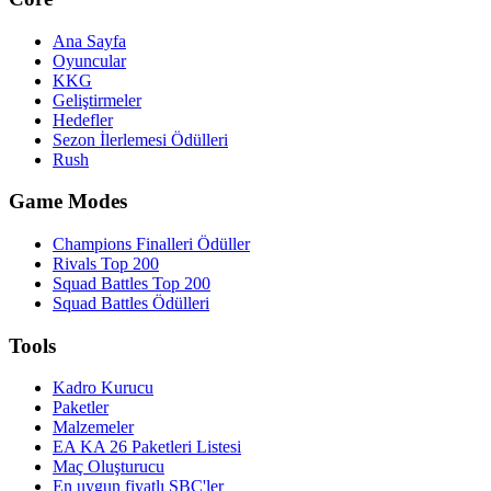
Ana Sayfa
Oyuncular
KKG
Geliştirmeler
Hedefler
Sezon İlerlemesi Ödülleri
Rush
Game Modes
Champions Finalleri Ödüller
Rivals Top 200
Squad Battles Top 200
Squad Battles Ödülleri
Tools
Kadro Kurucu
Paketler
Malzemeler
EA KA 26 Paketleri Listesi
Maç Oluşturucu
En uygun fiyatlı SBC'ler