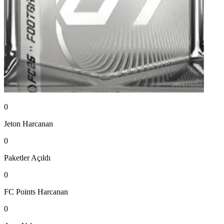
0
Jeton
Harcanan
0
Paketler
Açıldı
0
FC Points
Harcanan
0