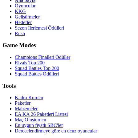
Ana Sayfa
Oyuncular
KKG
Geliştirmeler
Hedefler
Sezon İlerlemesi Ödülleri
Rush
Game Modes
Champions Finalleri Ödüller
Rivals Top 200
Squad Battles Top 200
Squad Battles Ödülleri
Tools
Kadro Kurucu
Paketler
Malzemeler
EA KA 26 Paketleri Listesi
Maç Oluşturucu
En uygun fiyatlı SBC'ler
Derecelendirmeye göre en ucuz oyuncular