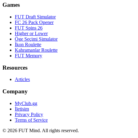
Games
FUT Draft Simulator
FC 26 Pack Opener
FUT Spins 26
Higher or Lower
Öge Seçimi Simulator
İkon Roulette
Kahramanlar Roulette
FUT Memory
Resources
Articles
Company
MyClub.gg
İletişim
Privacy Policy
Terms of Service
©
2026
FUT Mind. All rights reserved.