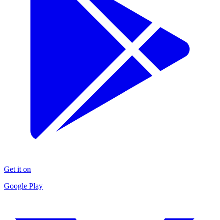
Get it on
Google Play