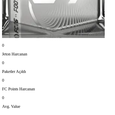
0
Jeton
Harcanan
0
Paketler
Açıldı
0
FC Points
Harcanan
0
Avg. Value