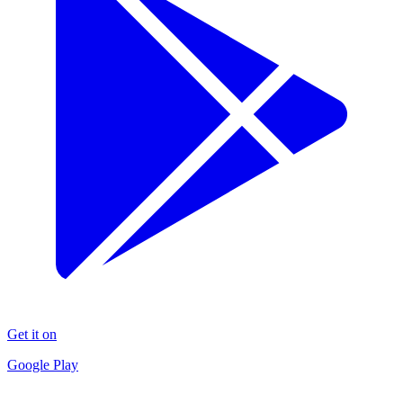
Get it on
Google Play