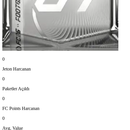
0
Jeton
Harcanan
0
Paketler
Açıldı
0
FC Points
Harcanan
0
Avg. Value