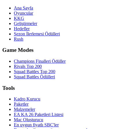
Ana Sayfa
Oyuncular
KKG
Geliştirmeler
Hedefler
Sezon İlerlemesi Ödülleri
Rush
Game Modes
Champions Finalleri Ödüller
Rivals Top 200
Squad Battles Top 200
Squad Battles Ödülleri
Tools
Kadro Kurucu
Paketler
Malzemeler
EA KA 26 Paketleri Listesi
Maç Oluşturucu
En uygun fiyatlı SBC'ler