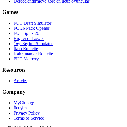
Derecelendirmeye göre en ucuz oyuncular
Games
FUT Draft Simulator
FC 26 Pack Opener
FUT Spins 26
Higher or Lower
Öge Seçimi Simulator
İkon Roulette
Kahramanlar Roulette
FUT Memory
Resources
Articles
Company
MyClub.gg
İletişim
Privacy Policy
Terms of Service