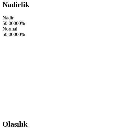
Nadirlik
Nadir
50.00000
%
Normal
50.00000
%
Olasılık