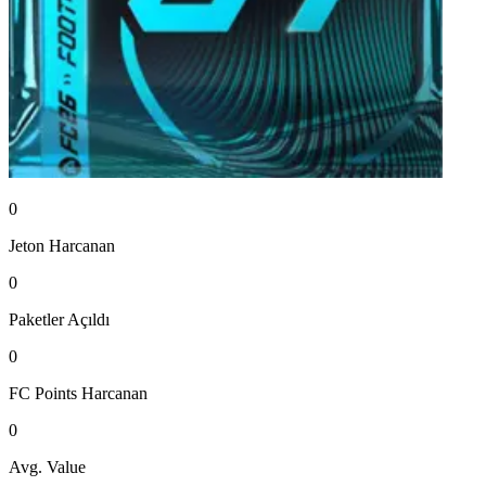
0
Jeton
Harcanan
0
Paketler
Açıldı
0
FC Points
Harcanan
0
Avg. Value