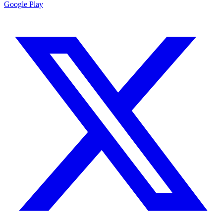
Google Play