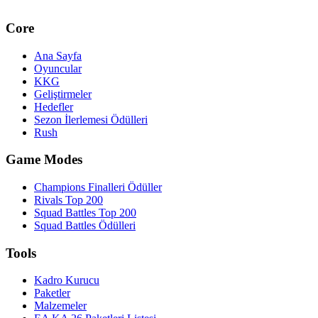
Core
Ana Sayfa
Oyuncular
KKG
Geliştirmeler
Hedefler
Sezon İlerlemesi Ödülleri
Rush
Game Modes
Champions Finalleri Ödüller
Rivals Top 200
Squad Battles Top 200
Squad Battles Ödülleri
Tools
Kadro Kurucu
Paketler
Malzemeler