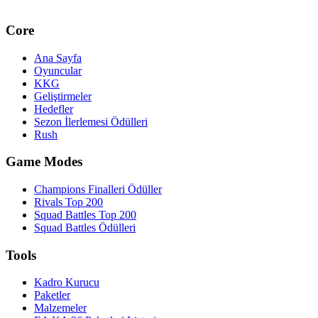
Core
Ana Sayfa
Oyuncular
KKG
Geliştirmeler
Hedefler
Sezon İlerlemesi Ödülleri
Rush
Game Modes
Champions Finalleri Ödüller
Rivals Top 200
Squad Battles Top 200
Squad Battles Ödülleri
Tools
Kadro Kurucu
Paketler
Malzemeler