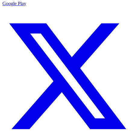
Google Play