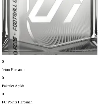
0
Jeton
Harcanan
0
Paketler
Açıldı
0
FC Points
Harcanan