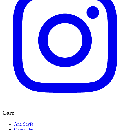
Core
Ana Sayfa
Oyuncular