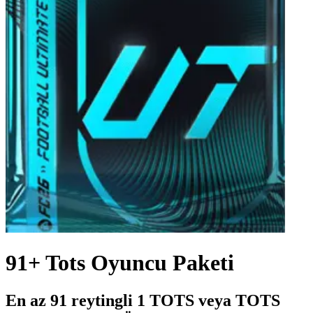
91+ Tots Oyuncu Paketi
En az 91 reytingli 1 TOTS veya TOTS