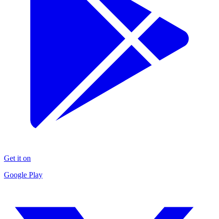
Get it on
Google Play