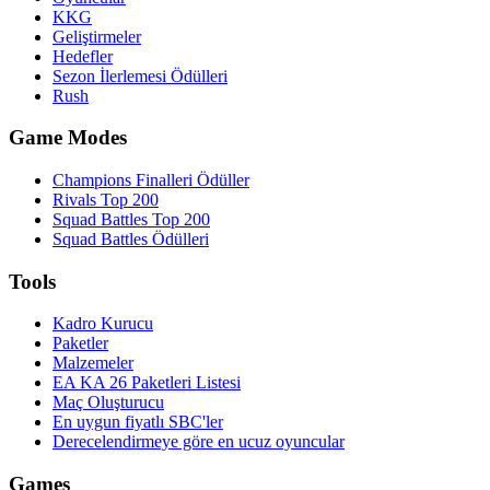
KKG
Geliştirmeler
Hedefler
Sezon İlerlemesi Ödülleri
Rush
Game Modes
Champions Finalleri Ödüller
Rivals Top 200
Squad Battles Top 200
Squad Battles Ödülleri
Tools
Kadro Kurucu
Paketler
Malzemeler
EA KA 26 Paketleri Listesi
Maç Oluşturucu
En uygun fiyatlı SBC'ler
Derecelendirmeye göre en ucuz oyuncular
Games