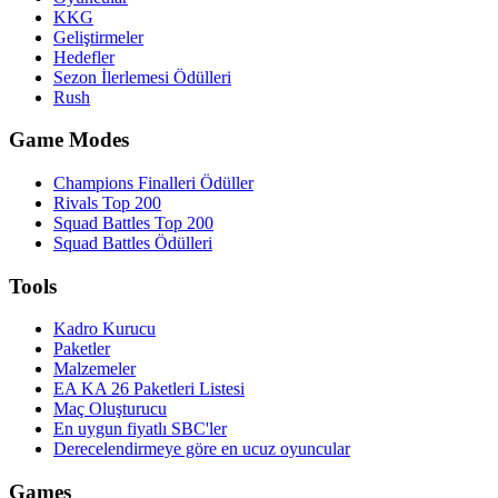
KKG
Geliştirmeler
Hedefler
Sezon İlerlemesi Ödülleri
Rush
Game Modes
Champions Finalleri Ödüller
Rivals Top 200
Squad Battles Top 200
Squad Battles Ödülleri
Tools
Kadro Kurucu
Paketler
Malzemeler
EA KA 26 Paketleri Listesi
Maç Oluşturucu
En uygun fiyatlı SBC'ler
Derecelendirmeye göre en ucuz oyuncular
Games