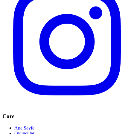
Core
Ana Sayfa
Oyuncular