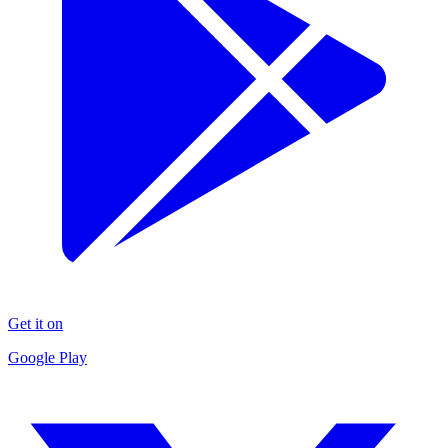
Get it on
Google Play