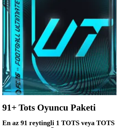
91+ Tots Oyuncu Paketi
En az 91 reytingli 1 TOTS veya TOTS