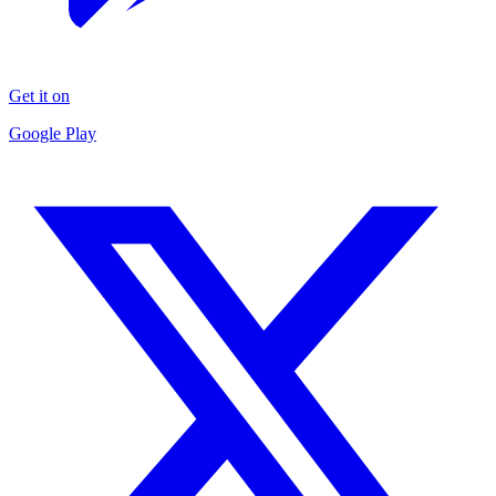
Get it on
Google Play