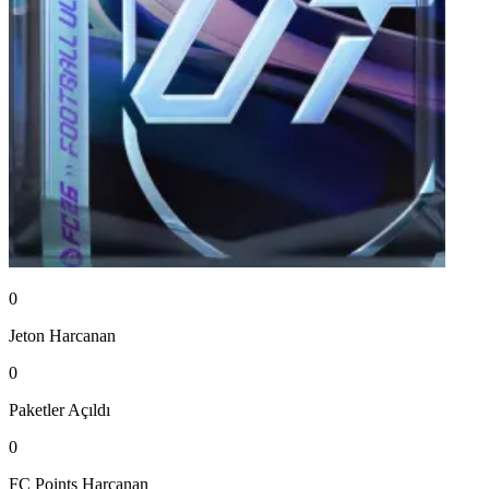
0
Jeton
Harcanan
0
Paketler
Açıldı
0
FC Points
Harcanan