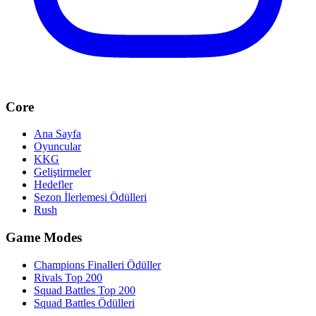
Core
Ana Sayfa
Oyuncular
KKG
Geliştirmeler
Hedefler
Sezon İlerlemesi Ödülleri
Rush
Game Modes
Champions Finalleri Ödüller
Rivals Top 200
Squad Battles Top 200
Squad Battles Ödülleri