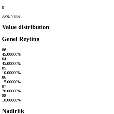
0
Avg. Value
Value distribution
Genel Reyting
86+
45.00000
%
84
45.00000
%
85
10.00000
%
86
15.00000
%
87
20.00000
%
88
10.00000
%
Nadirlik