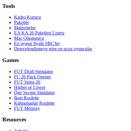
Tools
Kadro Kurucu
Paketler
Malzemeler
EA KA 26 Paketleri Listesi
Maç Oluşturucu
En uygun fiyatlı SBC'ler
Derecelendirmeye göre en ucuz oyuncular
Games
FUT Draft Simulator
FC 26 Pack Opener
FUT Spins 26
Higher or Lower
Öge Seçimi Simulator
İkon Roulette
Kahramanlar Roulette
FUT Memory
Resources
Articles