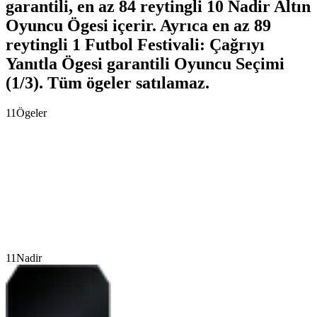
garantili, en az 84 reytingli 10 Nadir Altın
Oyuncu Ögesi içerir. Ayrıca en az 89
reytingli 1 Futbol Festivali: Çağrıyı
Yanıtla Ögesi garantili Oyuncu Seçimi
(1/3). Tüm ögeler satılamaz.
11
Ögeler
11
Nadir