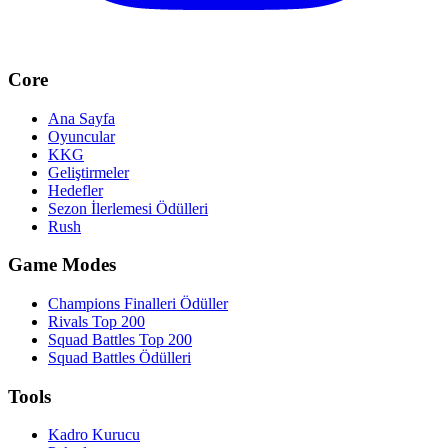
Core
Ana Sayfa
Oyuncular
KKG
Geliştirmeler
Hedefler
Sezon İlerlemesi Ödülleri
Rush
Game Modes
Champions Finalleri Ödüller
Rivals Top 200
Squad Battles Top 200
Squad Battles Ödülleri
Tools
Kadro Kurucu