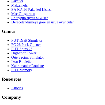
Paketler
Malzemeler
EA KA 26 Paketleri Listesi
Maç Oluşturucu
En uygun fiyatlı SBC'ler
Derecelendirmeye göre en ucuz oyuncular
Games
FUT Draft Simulator
FC 26 Pack Opener
FUT Spins 26
Higher or Lower
Öge Seçimi Simulator
İkon Roulette
Kahramanlar Roulette
FUT Memory
Resources
Articles
Company