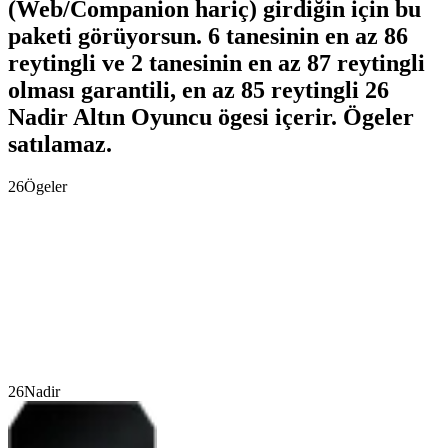
(Web/Companion hariç) girdiğin için bu
paketi görüyorsun. 6 tanesinin en az 86
reytingli ve 2 tanesinin en az 87 reytingli
olması garantili, en az 85 reytingli 26
Nadir Altın Oyuncu ögesi içerir. Ögeler
satılamaz.
26
Ögeler
26
Nadir