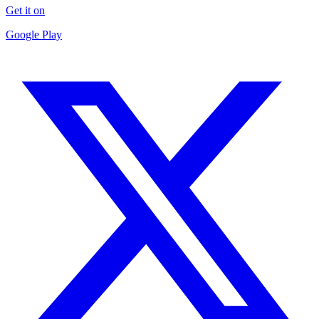
Get it on
Google Play