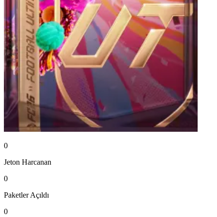
0
Jeton
Harcanan
0
Paketler
Açıldı
0