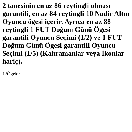
2 tanesinin en az 86 reytingli olması
garantili, en az 84 reytingli 10 Nadir Altın
Oyuncu ögesi içerir. Ayrıca en az 88
reytingli 1 FUT Doğum Günü Ögesi
garantili Oyuncu Seçimi (1/2) ve 1 FUT
Doğum Günü Ögesi garantili Oyuncu
Seçimi (1/5) (Kahramanlar veya İkonlar
hariç).
12
Ögeler