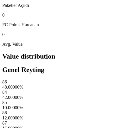
Paketler
Açıldı
0
FC Points
Harcanan
0
Avg. Value
Value distribution
Genel Reyting
86+
48.00000
%
84
42.00000
%
85
10.00000
%
86
12.00000
%
87