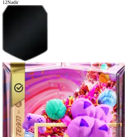
12
Nadir