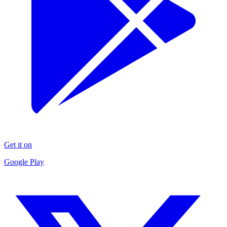
Get it on
Google Play