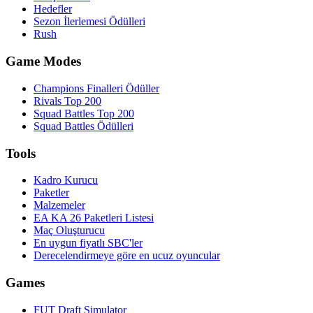
Hedefler
Sezon İlerlemesi Ödülleri
Rush
Game Modes
Champions Finalleri Ödüller
Rivals Top 200
Squad Battles Top 200
Squad Battles Ödülleri
Tools
Kadro Kurucu
Paketler
Malzemeler
EA KA 26 Paketleri Listesi
Maç Oluşturucu
En uygun fiyatlı SBC'ler
Derecelendirmeye göre en ucuz oyuncular
Games
FUT Draft Simulator