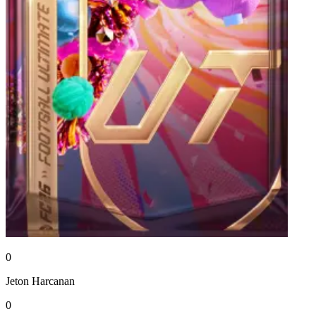
0
Jeton
Harcanan
0