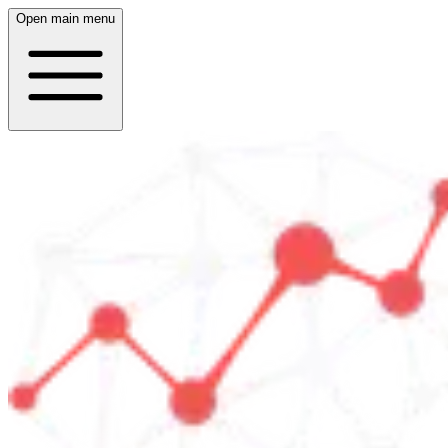
Open main menu