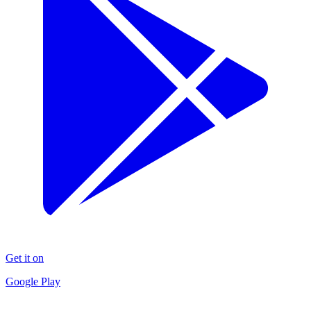
Get it on
Google Play