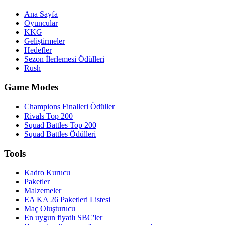
Ana Sayfa
Oyuncular
KKG
Geliştirmeler
Hedefler
Sezon İlerlemesi Ödülleri
Rush
Game Modes
Champions Finalleri Ödüller
Rivals Top 200
Squad Battles Top 200
Squad Battles Ödülleri
Tools
Kadro Kurucu
Paketler
Malzemeler
EA KA 26 Paketleri Listesi
Maç Oluşturucu
En uygun fiyatlı SBC'ler