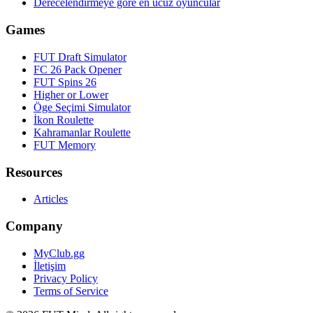
Derecelendirmeye göre en ucuz oyuncular
Games
FUT Draft Simulator
FC 26 Pack Opener
FUT Spins 26
Higher or Lower
Öge Seçimi Simulator
İkon Roulette
Kahramanlar Roulette
FUT Memory
Resources
Articles
Company
MyClub.gg
İletişim
Privacy Policy
Terms of Service