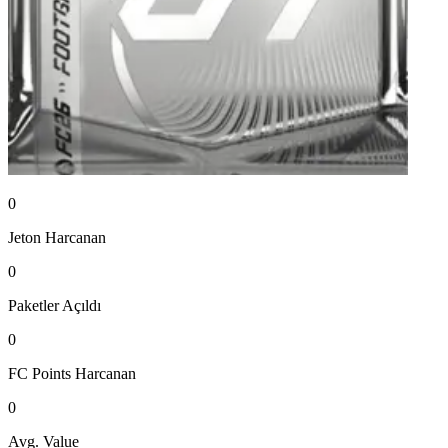
0
Jeton
Harcanan
0
Paketler
Açıldı
0
FC Points
Harcanan
0
Avg. Value