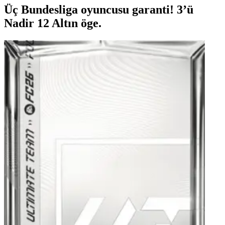
Üç Bundesliga oyuncusu garanti! 3’ü
Nadir 12 Altın öge.