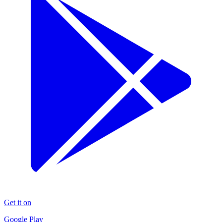
Get it on
Google Play