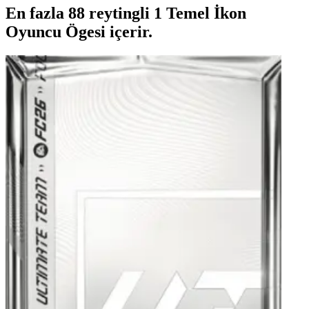
En fazla 88 reytingli 1 Temel İkon
Oyuncu Ögesi içerir.