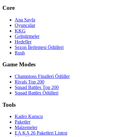
Core
Ana Sayfa
Oyuncular
KKG
Geliştirmeler
Hedefler
Sezon İlerlemesi Ödülleri
Rush
Game Modes
Champions Finalleri Ödüller
Rivals Top 200
Squad Battles Top 200
Squad Battles Ödülleri
Tools
Kadro Kurucu
Paketler
Malzemeler
EA KA 26 Paketleri Listesi