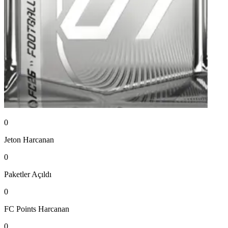
0
Jeton
Harcanan
0
Paketler
Açıldı
0
FC Points
Harcanan
0