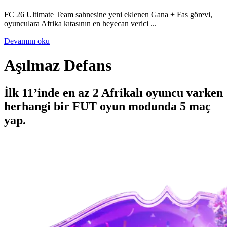
FC 26 Ultimate Team sahnesine yeni eklenen Gana + Fas görevi,
oyunculara Afrika kıtasının en heyecan verici ...
Devamını oku
Aşılmaz Defans
İlk 11’inde en az 2 Afrikalı oyuncu varken
herhangi bir FUT oyun modunda 5 maç
yap.