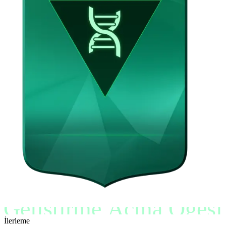
Geliştirme Açma Ögesi
İlerleme