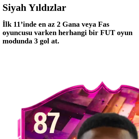
Siyah Yıldızlar
İlk 11’inde en az 2 Gana veya Fas
oyuncusu varken herhangi bir FUT oyun
modunda 3 gol at.