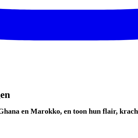
gen
t Ghana en Marokko, en toon hun flair, krach