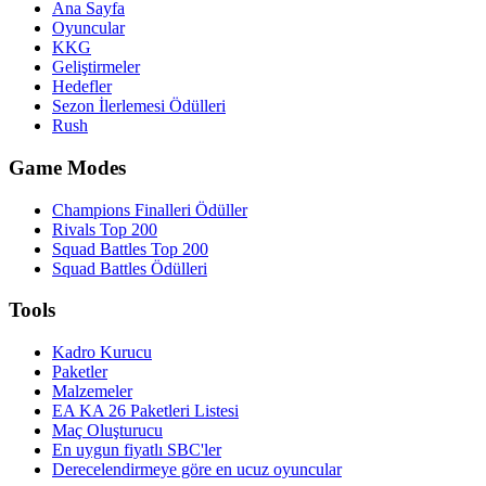
Ana Sayfa
Oyuncular
KKG
Geliştirmeler
Hedefler
Sezon İlerlemesi Ödülleri
Rush
Game Modes
Champions Finalleri Ödüller
Rivals Top 200
Squad Battles Top 200
Squad Battles Ödülleri
Tools
Kadro Kurucu
Paketler
Malzemeler
EA KA 26 Paketleri Listesi
Maç Oluşturucu
En uygun fiyatlı SBC'ler
Derecelendirmeye göre en ucuz oyuncular