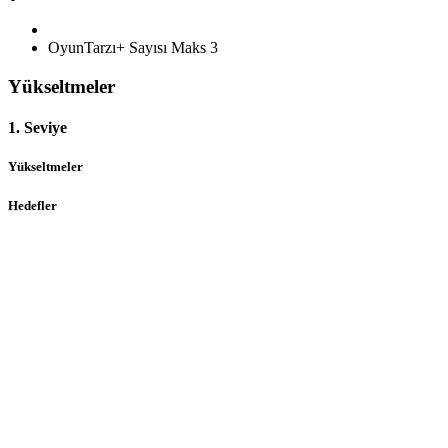
OyunTarzı+ Sayısı Maks
3
Yükseltmeler
1. Seviye
Yükseltmeler
Hedefler