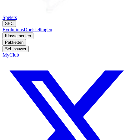
Spelers
SBC
Evolutions
Doelstellingen
Klassementen
Pakketten
Sel. bouwer
MyClub