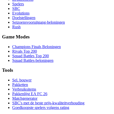
Spelers
SBC
Evolutions
Doelstellingen
Seizoensvooruitgang-beloningen
Rush
Game Modes
Champions Finals Beloningen
Rivals Top 200
Squad Battles Top 200
Squad Battles-beloningen
Tools
Sel. bouwer
Pakketten
Verbruiksitems
Pakkenlijst EA FC 26
Matchgenerator
SBC's met de beste prijs-kwaliteitverhouding
Goedkoopste spelers volgens rating