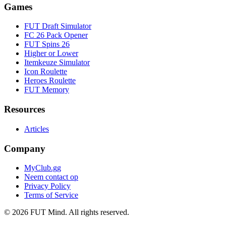
Games
FUT Draft Simulator
FC 26 Pack Opener
FUT Spins 26
Higher or Lower
Itemkeuze Simulator
Icon Roulette
Heroes Roulette
FUT Memory
Resources
Articles
Company
MyClub.gg
Neem contact op
Privacy Policy
Terms of Service
©
2026
FUT Mind. All rights reserved.