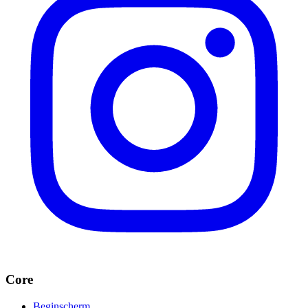
Core
Beginscherm