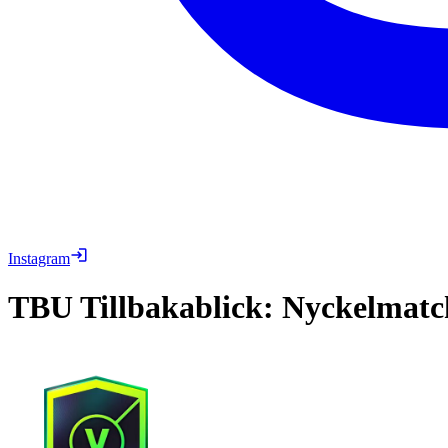
Instagram
TBU
Tillbakablick: Nyckelmatc