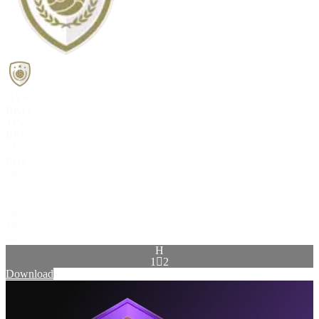
DYK
BKO
TIS
REF
SNA
POS
56
20
33
30
16
68
H
1

2
Download