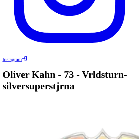
Instagram
Oliver Kahn
-
73
-
Vrldsturn-
silversuperstjrna