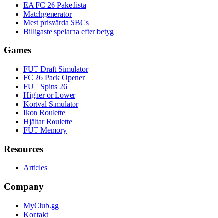
EA FC 26 Paketlista
Matchgenerator
Mest prisvärda SBCs
Billigaste spelarna efter betyg
Games
FUT Draft Simulator
FC 26 Pack Opener
FUT Spins 26
Higher or Lower
Kortval Simulator
Ikon Roulette
Hjältar Roulette
FUT Memory
Resources
Articles
Company
MyClub.gg
Kontakt