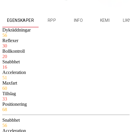
EGENSKAPER
RPP
INFO
KEMI
LIK
Dykräddningar
56
Reflexer
30
Bollkontroll
20
Snabbhet
16
Acceleration
51
Maxfart
60
Tillslag
33
Positionering
68
Snabbhet
56
Acceleration