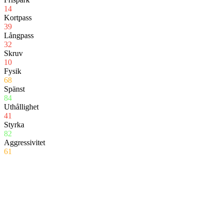
14
Kortpass
39
Långpass
32
Skruv
10
Fysik
68
Spänst
84
Uthållighet
41
Styrka
82
Aggressivitet
61