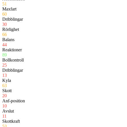
51
Maxfart
60
Dribblingar
30
Rörlighet
66
Balans
44
Reaktioner
89
Bollkontroll
25
Dribblingar
13
Kyla
63
Skott
20
Anf-position
10
Avslut
11
Skottkraft
53