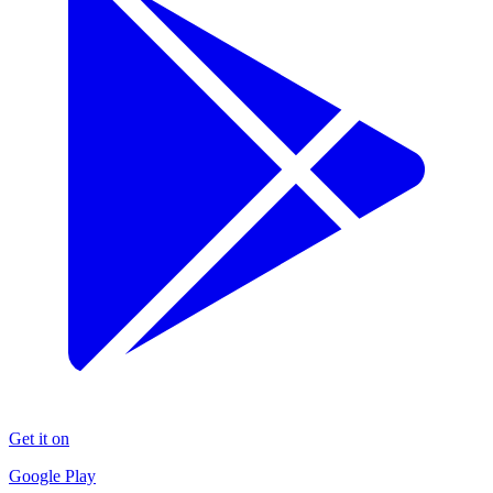
Get it on
Google Play