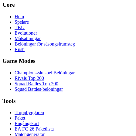
Core
Hem
Spelare
TBU
Evolutioner
Målsättningar
Belöningar för säsongsframsteg
Rush
Game Modes
Champions-slutspel Belöningar
Rivals Top 200
Squad Battles Top 200
Squad Battles-belöningar
Tools
Truppbyggaren
Paket
Engångskort
EA FC 26 Paketlista
Matchgenerator