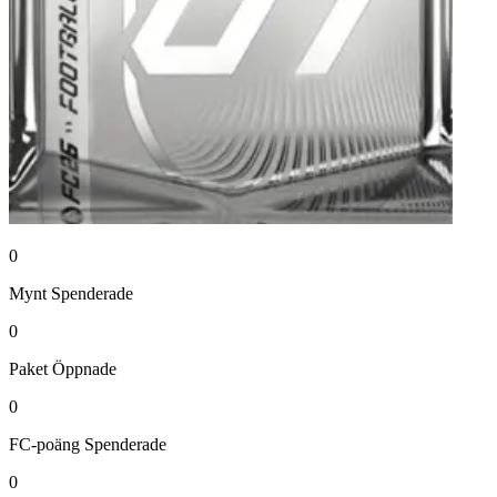
0
Mynt
Spenderade
0
Paket
Öppnade
0
FC-poäng
Spenderade
0