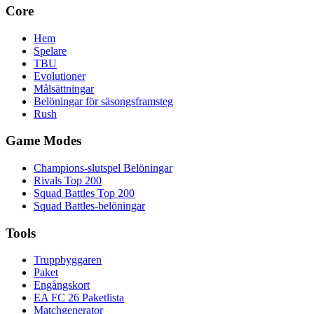
Core
Hem
Spelare
TBU
Evolutioner
Målsättningar
Belöningar för säsongsframsteg
Rush
Game Modes
Champions-slutspel Belöningar
Rivals Top 200
Squad Battles Top 200
Squad Battles-belöningar
Tools
Truppbyggaren
Paket
Engångskort
EA FC 26 Paketlista
Matchgenerator