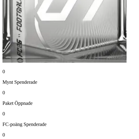
0
Mynt
Spenderade
0
Paket
Öppnade
0
FC-poäng
Spenderade
0