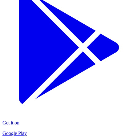
Get it on
Google Play