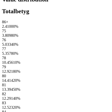
Totalbetyg
86+
2.41000
%
75
3.80980
%
76
5.03340
%
77
5.35780
%
78
10.45610
%
79
12.92180
%
80
14.41420
%
81
13.39450
%
82
12.29140
%
83
12.52320
%
84