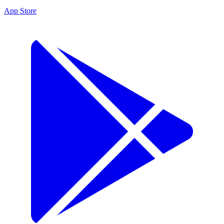
App Store