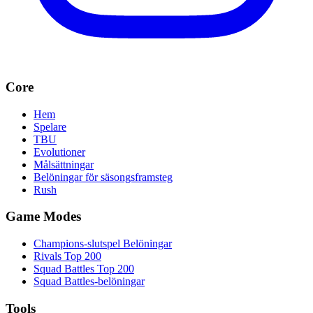
Core
Hem
Spelare
TBU
Evolutioner
Målsättningar
Belöningar för säsongsframsteg
Rush
Game Modes
Champions-slutspel Belöningar
Rivals Top 200
Squad Battles Top 200
Squad Battles-belöningar
Tools