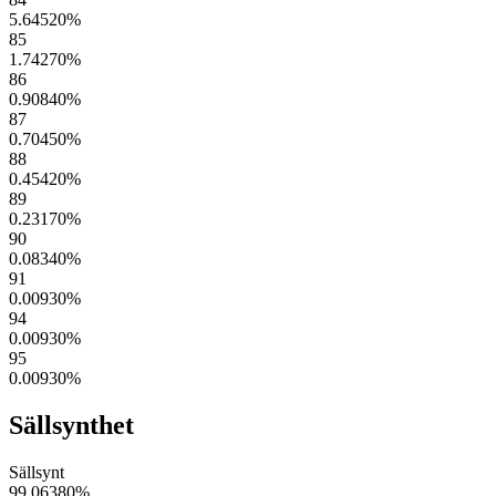
5.64520
%
85
1.74270
%
86
0.90840
%
87
0.70450
%
88
0.45420
%
89
0.23170
%
90
0.08340
%
91
0.00930
%
94
0.00930
%
95
0.00930
%
Sällsynthet
Sällsynt
99.06380
%