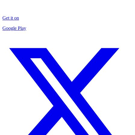
Get it on
Google Play