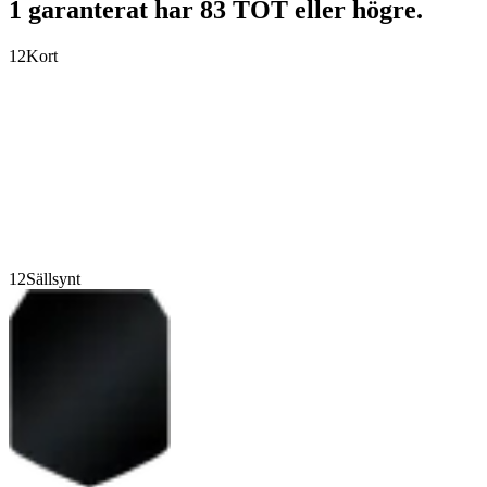
1 garanterat har 83 TOT eller högre.
12
Kort
12
Sällsynt