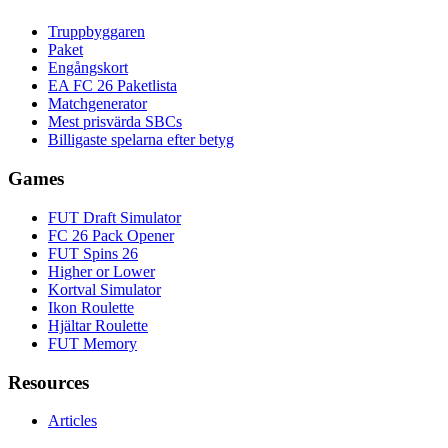
Truppbyggaren
Paket
Engångskort
EA FC 26 Paketlista
Matchgenerator
Mest prisvärda SBCs
Billigaste spelarna efter betyg
Games
FUT Draft Simulator
FC 26 Pack Opener
FUT Spins 26
Higher or Lower
Kortval Simulator
Ikon Roulette
Hjältar Roulette
FUT Memory
Resources
Articles