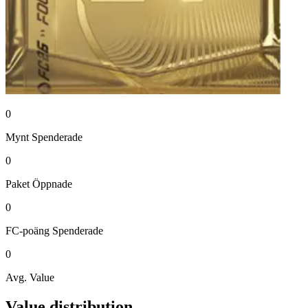
0
Mynt
Spenderade
0
Paket
Öppnade
0
FC-poäng
Spenderade
0
Avg. Value
Value distribution