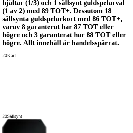
hjältar (1/3) och 1 sällsynt guldspelarval
(1 av 2) med 89 TOT+. Dessutom 18
sällsynta guldspelarkort med 86 TOT+,
varav 8 garanterat har 87 TOT eller
högre och 3 garanterat har 88 TOT eller
högre. Allt innehåll är handelsspärrat.
20
Kort
20
Sällsynt