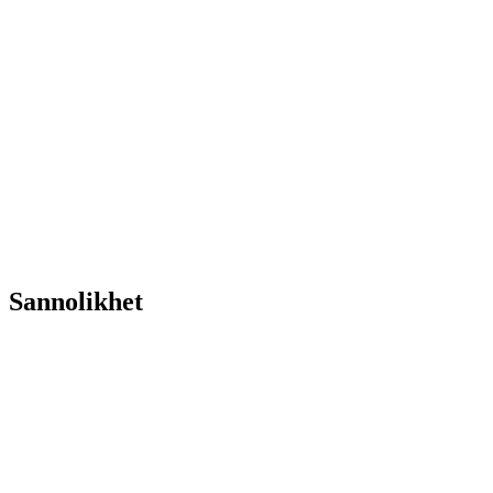
Sannolikhet