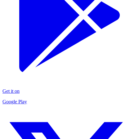
Get it on
Google Play